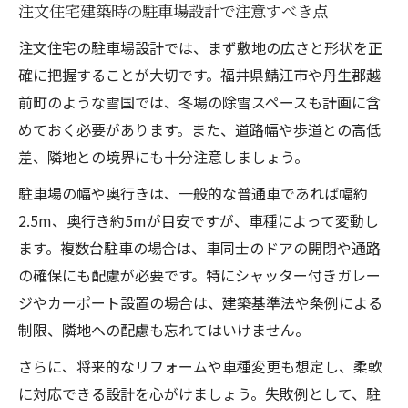
注文住宅建築時の駐車場設計で注意すべき点
注文住宅の駐車場設計では、まず敷地の広さと形状を正
確に把握することが大切です。福井県鯖江市や丹生郡越
前町のような雪国では、冬場の除雪スペースも計画に含
めておく必要があります。また、道路幅や歩道との高低
差、隣地との境界にも十分注意しましょう。
駐車場の幅や奥行きは、一般的な普通車であれば幅約
2.5m、奥行き約5mが目安ですが、車種によって変動し
ます。複数台駐車の場合は、車同士のドアの開閉や通路
の確保にも配慮が必要です。特にシャッター付きガレー
ジやカーポート設置の場合は、建築基準法や条例による
制限、隣地への配慮も忘れてはいけません。
さらに、将来的なリフォームや車種変更も想定し、柔軟
に対応できる設計を心がけましょう。失敗例として、駐