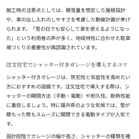
施工時の注意点としては、積雪量を想定した屋根設計
や、車の出し入れのしやすさを考慮した動線計画が挙げ
られます。「雪の日でも安心して車を使えるようになっ
た」という利用者の声が多く、地域特性に合わせた駐車
場づくりの重要性が再認識されています。
注文住宅でシャッター付きガレージを導入するコツ
シャッター付きガレージは、防犯性と気密性を高めたい
方におすすめの設備です。注文住宅で導入する際は、シ
ャッターの開閉方法（手動・電動）や耐久性、断熱性能
に着目しましょう。特に福井県のような気候では、雪が
積もった際もスムーズに開閉できる電動タイプが人気で
す。
設計段階でガレージの幅や高さ、シャッターの種類を確