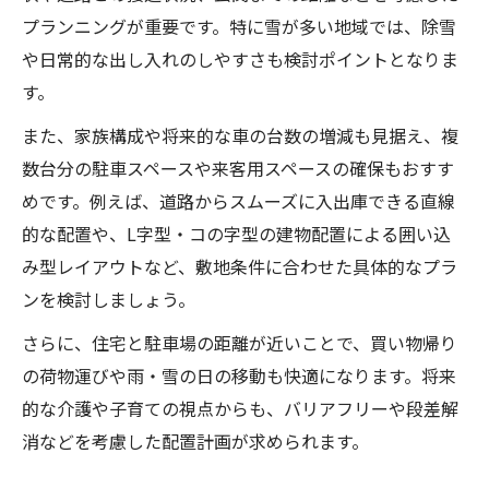
プランニングが重要です。特に雪が多い地域では、除雪
や日常的な出し入れのしやすさも検討ポイントとなりま
す。
また、家族構成や将来的な車の台数の増減も見据え、複
数台分の駐車スペースや来客用スペースの確保もおすす
めです。例えば、道路からスムーズに入出庫できる直線
的な配置や、L字型・コの字型の建物配置による囲い込
み型レイアウトなど、敷地条件に合わせた具体的なプラ
ンを検討しましょう。
さらに、住宅と駐車場の距離が近いことで、買い物帰り
の荷物運びや雨・雪の日の移動も快適になります。将来
的な介護や子育ての視点からも、バリアフリーや段差解
消などを考慮した配置計画が求められます。