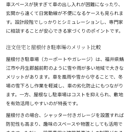
車スペースが狭すぎて車の出し入れが困難になったり、
玄関から遠くて日常動線が不便になるケースも見られま
す。設計段階でしっかりとシミュレーションし、専門家
に相談することが安心できる家づくりのポイントです。
注文住宅と屋根付き駐車場のメリット比較
屋根付き駐車場（カーポートやガレージ）は、福井県鯖
江市や丹生郡越前町のように雪や雨が多い地域で大きな
メリットがあります。車を風雨や雪から守ることで、冬
場の雪下ろし作業を軽減し、車の劣化防止にもつながり
ます。一方、屋根なし駐車場はコストを抑えられ、敷地
を有効活用しやすいのが特長です。
屋根付きの場合、シャッター付きガレージを設置すれば
防犯性も高まり、趣味のスペースや物置としても活用で