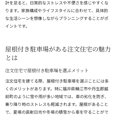
計を怠ると、日常的なストレスや不便さを感じやすくな
ります。家族構成やライフスタイルに合わせて、具体的
な生活シーンを想像しながらプランニングすることがポ
イントです。
屋根付き駐車場がある注文住宅の魅力
とは
注文住宅で屋根付き駐車場を選ぶメリット
注文住宅を建てる際、屋根付き駐車場を選ぶことには多
くのメリットがあります。特に福井県鯖江市や丹生郡越
前町のように雪や雨が多い地域では、車の劣化を防ぎ、
乗り降り時のストレスも軽減されます。屋根があること
で、夏場の直射日光や冬場の積雪から車を守ることがで