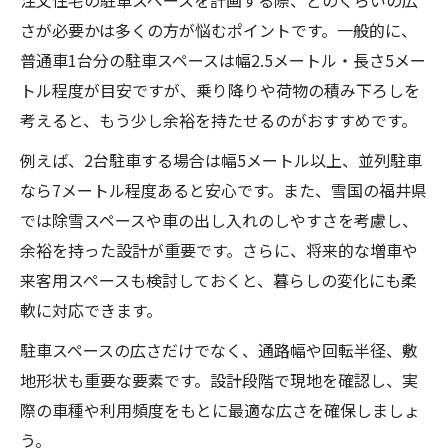
さが必要かは多くの方が悩むポイントです。一般的に、
普通車1台分の駐車スペースは幅2.5メートル・長さ5メー
トル程度が目安ですが、乗り降りや荷物の積み下ろしを
考えると、もう少し余裕を持たせるのがおすすめです。
例えば、2台駐車する場合は幅5メートル以上、並列駐車
なら7メートル程度あると安心です。また、雪国の福井県
では除雪スペースや車の出し入れのしやすさを考慮し、
余裕を持った設計が重要です。さらに、将来的な増車や
来客用スペースも検討しておくと、暮らしの変化にも柔
軟に対応できます。
駐車スペースの広さだけでなく、通路幅や回転半径、敷
地形状も重要な要素です。設計段階で現地を確認し、実
際の車種や利用頻度をもとに最適な広さを確保しましょ
う。