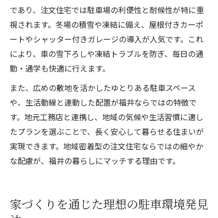
であり、注文住宅では駐車場の利便性と耐候性が特に重
視されます。冬場の積雪や凍結に備え、屋根付きカーポ
ートやシャッター付きガレージの導入が人気です。これ
により、車の雪下ろしや凍結トラブルを防ぎ、毎日の通
勤・通学も快適に行えます。
また、広めの敷地を活かしたゆとりある駐車スペース
や、生活動線と連動した配置が福井ならではの特徴で
す。地元工務店と連携し、地域の気候や生活習慣に適し
たプランを選ぶことで、長く安心して暮らせる住まいが
実現できます。地域密着型の注文住宅ならではの細やか
な配慮が、福井の暮らしにマッチする理由です。
家づくりを通じた理想の駐車環境発見