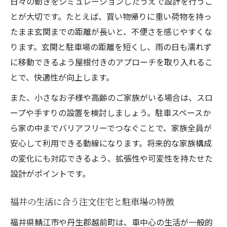
日々の動きをシミュレーションしたうえで設計を行うこ
のヒント
とが大切です。たとえば、買い物帰りに重い荷物を持っ
注文住宅成功者が重視した駐車スペースの
たまま玄関までの距離が長いと、不便さを感じやすくな
条件
ります。玄関と駐車場の距離を短くし、雨の日も濡れず
注文住宅で快適さを実感できる駐車場の特
に移動できるよう屋根付きのアプローチを取り入れるこ
徴
とで、快適性が向上します。
また、小さなお子様や高齢のご家族がいる場合は、スロ
ープや手すりの設置を検討しましょう。駐車スペースか
ら家の中までバリアフリーでつなぐことで、家族全員が
安心して利用できる動線になります。将来的な家族構成
の変化にも対応できるよう、拡張性や可変性を持たせた
設計がポイントです。
福井の生活に合う注文住宅と駐車場の特徴
福井県鯖江市や丹生郡越前町は、車中心の生活が一般的