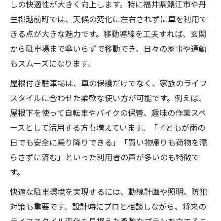
しの快適性が大きく向上します。特に福井県鯖江市や丹
生郡越前町では、天候の変化に左右されずに車を利用で
きる点が大きな魅力です。移動導線を工夫すれば、玄関
から駐車場まで傘いらずで移動でき、日々の家事や通勤
もスムーズになります。
屋根付き駐車場は、車の保護だけでなく、家族のライフ
スタイルに合わせた柔軟な使い方が可能です。例えば、
屋根下を使って自転車やバイクの保管、趣味の作業スペ
ースとして活用する方も増えています。「子どもが雨の
日でも安全に乗り降りできる」「買い物帰りも荷物を濡
らさずに済む」といった利用者の声が多いのも特徴で
す。
快適な駐車環境を実現するには、動線計画や照明、防犯
対策も重要です。設計時にプロと相談しながら、将来の
ライフスタイル変化も見据えた柔軟なプランを立てるこ