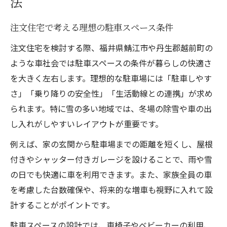
法
注文住宅で考える理想の駐車スペース条件
注文住宅を検討する際、福井県鯖江市や丹生郡越前町の
ような車社会では駐車スペースの条件が暮らしの快適さ
を大きく左右します。理想的な駐車場には「駐車しやす
さ」「乗り降りの安全性」「生活動線との連携」が求め
られます。特に雪の多い地域では、冬場の除雪や車の出
し入れがしやすいレイアウトが重要です。
例えば、家の玄関から駐車場までの距離を短くし、屋根
付きやシャッター付きガレージを設けることで、雨や雪
の日でも快適に車を利用できます。また、家族全員の車
を考慮した台数確保や、将来的な増車も視野に入れて設
計することがポイントです。
駐車スペースの設計では、車椅子やベビーカーの利用、