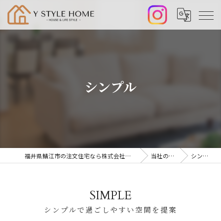
シンプル
福井県鯖江市の注文住宅なら株式会社山﨑工務店
当社の特徴
シンプル
SIMPLE
シンプルで過ごしやすい空間を提案