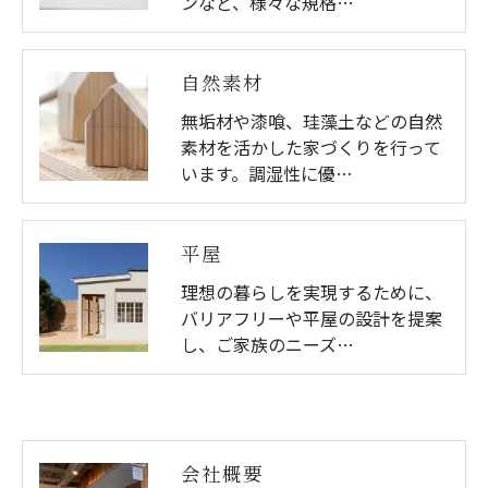
ンなど、様々な規格…
自然素材
無垢材や漆喰、珪藻土などの自然
素材を活かした家づくりを行って
います。調湿性に優…
平屋
理想の暮らしを実現するために、
バリアフリーや平屋の設計を提案
し、ご家族のニーズ…
会社概要