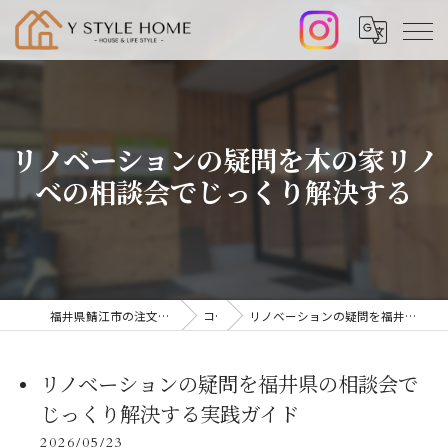
リノベーションの疑問を木の家リノ
ベの相談会でじっくり解決する
福井県鯖江市の注文住宅なら株式会社山﨑工務店
コラム
リノベーションの疑問を福井県の相談会でじっくり解決する実践ガイド
リノベーションの疑問を福井県の相談会で
じっくり解決する実践ガイド
2026/05/23