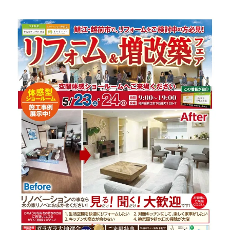
リノベーションの疑問を相談会で直接解消
専門家がリノベーション計画をサポート
失敗しないリノベーション相談会の活用法
リノベーション初心者に相談会がおすすめ
な訳
リノベーション相談会で安心の第一歩を踏
み出す
住まいの性能向上を叶える相談会活用法
リノベーションで性能向上のポイントを伝
授
相談会で住まいの断熱や耐震を確認
リノベーション相談会で設備改善を相談
性能向上を目指すリノベーション相談の進