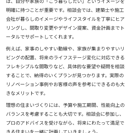
は、自分や家族の「こう暮らしたい」というイメージを
明確に持つことが重要です。相談会では、建築士や施工
会社が暮らしのイメージやライフスタイルを丁寧にヒア
リングし、間取り変更やデザイン提案、資金計画までト
ータルでサポートしてくれます。
例えば、家事のしやすい動線や、家族が集まりやすいリ
ビングの配置、将来のライフステージ変化に対応できる
フレキシブルな間取りなど、具体的な要望や疑問を相談
することで、納得のいくプランが見つかります。実際の
リノベーション事例やお客様の声を参考にできるのも大
きなメリットです。
理想の住まいづくりには、予算や施工期間、性能向上の
バランスを考慮することも大切です。相談会に参加し、
プロのアドバイスを受けながら、将来にわたって満足で
きる住まいを一緒に計画していきましょう。