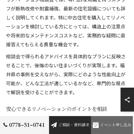
フが断熱改修や耐震補強、最新の住宅設備についても詳
しく説明してくれます。特に中古住宅を購入してリノベ
ーションを検討している方にとっては、構造上の注意点
や将来的なメンテナンスコストなど、実務的な疑問に直
接答えてもらえる貴重な機会です。
相談会で得られるアドバイスを具体的なプランに反映さ
せることで、後悔のない住まいづくりが実現します。福
井県の事例を交えながら、実際にどのような性能向上が
可能か、どんな工法が適しているかなど、専門的な視点
で解説を受けることができます。
安心できるリノベーションのポイントを相談
リノベーションを進める上で、信頼できる施工会社や建
0778-51-0741
ご相談・資料請求
イベント申し込み
築士を選ぶことは最も重要なポイントのひとつです。相