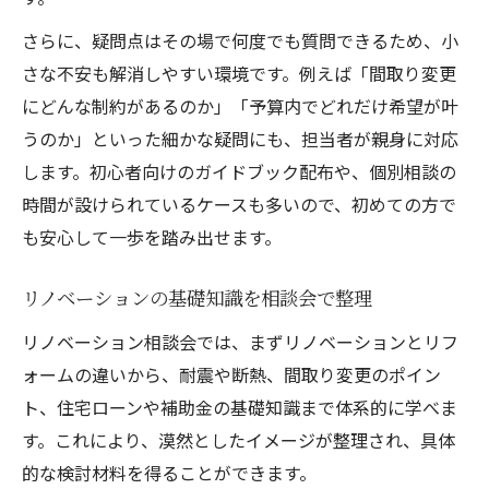
ら
さらに、疑問点はその場で何度でも質問できるため、小
リノベーション相談会で理想の住まいを実
さな不安も解消しやすい環境です。例えば「間取り変更
現
にどんな制約があるのか」「予算内でどれだけ希望が叶
うのか」といった細かな疑問にも、担当者が親身に対応
します。初心者向けのガイドブック配布や、個別相談の
時間が設けられているケースも多いので、初めての方で
も安心して一歩を踏み出せます。
リノベーションの基礎知識を相談会で整理
リノベーション相談会では、まずリノベーションとリフ
ォームの違いから、耐震や断熱、間取り変更のポイン
ト、住宅ローンや補助金の基礎知識まで体系的に学べま
す。これにより、漠然としたイメージが整理され、具体
的な検討材料を得ることができます。