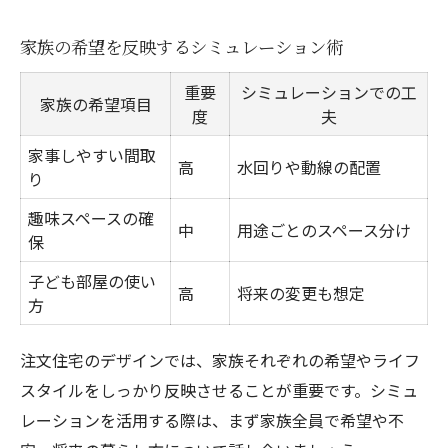
家族の希望を反映するシミュレーション術
重要
シミュレーションでの工
家族の希望項目
度
夫
家事しやすい間取
高
水回りや動線の配置
り
趣味スペースの確
中
用途ごとのスペース分け
保
子ども部屋の使い
高
将来の変更も想定
方
注文住宅のデザインでは、家族それぞれの希望やライフ
スタイルをしっかり反映させることが重要です。シミュ
レーションを活用する際は、まず家族全員で希望や不