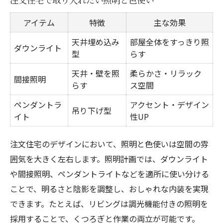
注文住宅で取り入れたい照明と色使い
アイテム
特徴
主な効果
天井埋め込み
部屋全体をすっきり照
ダウンライト
型
らす
天井・壁を照
柔らかさ・リラック
間接照明
らす
ス空間
ペンダントラ
アクセント・デザイン
吊り下げ型
イト
性UP
注文住宅のデザインにおいて、照明と色使いは空間の雰
囲気を大きく左右します。照明計画では、ダウンライト
や間接照明、ペンダントライトなどを適所に使い分ける
ことで、明るさと陰影を調整し、おしゃれな内装を実現
できます。たとえば、リビングは調光機能付きの照明を
採用することで、くつろぎと作業の両立が可能です。