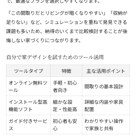
で、最適なプランを選択しやすくなります。
「この間取りだとリビングが暗くなりやすい」「収納が
足りない」など、シミュレーションを重ねて発見できる
課題も多いため、納得のいくまで比較検討することが後
悔しない家づくりにつながります。
自分で家デザインを試すためのツール活用
ツールタイプ
特徴
主な活用ポイント
オンライン無料ツ
手軽・初心
間取りの基本設計
ール
者向き
インストール型高
細かな設
詳細な内装や家具
機能ソフト
定・性能高
配置
ガイド付きサービ
初心者も安
わかりやすい操作
ス
心
で家族と共有