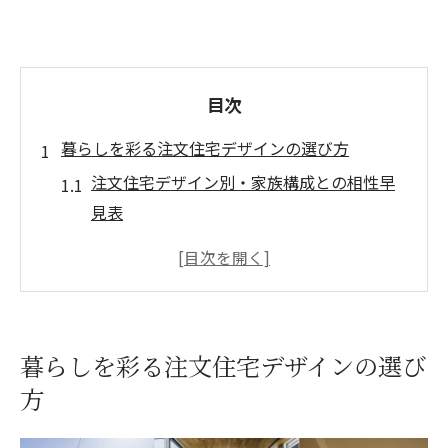
目次
暮らしを彩る注文住宅デザインの選び方
注文住宅デザイン別・家族構成との相性早
見表
理想の暮らし像から考える注文住宅デザイ
ン
注文住宅のデザイン決め方で迷わないコツ
おしゃれな注文住宅に近づく内装選びの工
暮らしを彩る注文住宅デザインの選び
夫
方
注文住宅デザインを自分で考えるポイント
おしゃれな家づくりに役立つ内装アイデア集