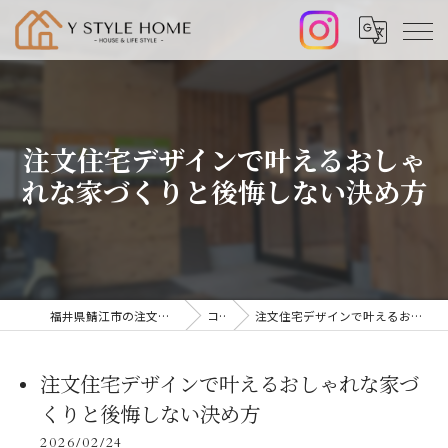
注文住宅デザインで叶えるおしゃ
れな家づくりと後悔しない決め方
福井県鯖江市の注文住宅なら株式会社山﨑工務店
コラム
注文住宅デザインで叶えるおしゃれな家づくりと後悔しない決め方
注文住宅デザインで叶えるおしゃれな家づ
くりと後悔しない決め方
2026/02/24