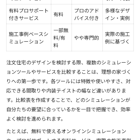
有料プロサポート
プロのアド
多様なデザ
有料
付きサービス
バイス付き
イン・実例
一部無
施工事例ベースシ
実際の施工
料/有
やや専門的
ミュレーション
例に基づく
料
注文住宅のデザインを検討する際、複数のシミュレーシ
ョンツールやサービスを比較することは、理想の家づく
りへの第一歩です。各ツールには特徴や使いやすさ、対
応できる間取りや内装テイストの幅など違いがありま
す。比較表を作成することで、どのシミュレーションが
自分たちの要望に合っているかを一目で把握でき、効率
よく検討を進められます。
たとえば、無料で使えるオンラインシミュレーション