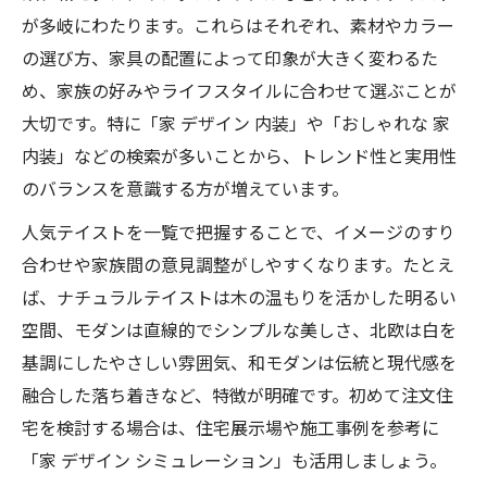
が多岐にわたります。これらはそれぞれ、素材やカラー
の選び方、家具の配置によって印象が大きく変わるた
め、家族の好みやライフスタイルに合わせて選ぶことが
大切です。特に「家 デザイン 内装」や「おしゃれな 家
内装」などの検索が多いことから、トレンド性と実用性
のバランスを意識する方が増えています。
人気テイストを一覧で把握することで、イメージのすり
合わせや家族間の意見調整がしやすくなります。たとえ
ば、ナチュラルテイストは木の温もりを活かした明るい
空間、モダンは直線的でシンプルな美しさ、北欧は白を
基調にしたやさしい雰囲気、和モダンは伝統と現代感を
融合した落ち着きなど、特徴が明確です。初めて注文住
宅を検討する場合は、住宅展示場や施工事例を参考に
「家 デザイン シミュレーション」も活用しましょう。