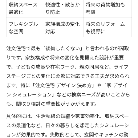
収納スペース
快適性・散らか
将来の荷物増加も
最適化
り防止
考慮
フレキシブル
家族構成の変化
将来のリフォーム
な空間
対応
も視野に
注文住宅で最も「後悔したくない」と言われるのが間取
りです。家族構成や将来の変化を見据えた設計が重要
で、子どもの成長や在宅ワーク、親の同居など、ライフ
ステージごとの変化に柔軟に対応できる工夫が求められ
ます。特に「注文住宅 デザイン 決め方」や「家 デザイ
ン シミュレーション」などの検索ニーズが高いことから
も、間取り検討の重要性がうかがえます。
具体的には、生活動線の短縮や家事効率化、収納スペー
スの最適化など、日々の暮らしを想定したシミュレーシ
ョンが効果的です。失敗例として、玄関やキッチンの動