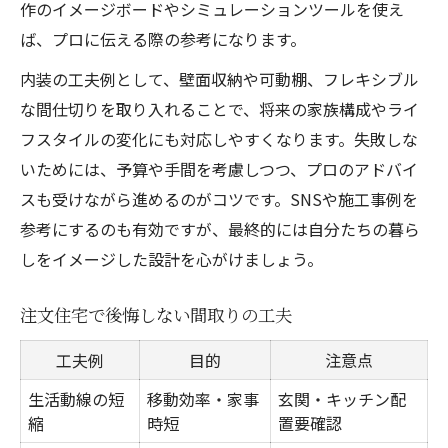
作のイメージボードやシミュレーションツールを使え
ば、プロに伝える際の参考になります。
内装の工夫例として、壁面収納や可動棚、フレキシブル
な間仕切りを取り入れることで、将来の家族構成やライ
フスタイルの変化にも対応しやすくなります。失敗しな
いためには、予算や手間を考慮しつつ、プロのアドバイ
スも受けながら進めるのがコツです。SNSや施工事例を
参考にするのも有効ですが、最終的には自分たちの暮ら
しをイメージした設計を心がけましょう。
注文住宅で後悔しない間取りの工夫
工夫例
目的
注意点
生活動線の短
移動効率・家事
玄関・キッチン配
縮
時短
置要確認