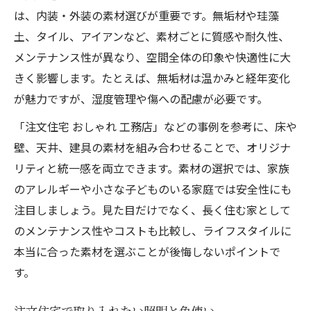
は、内装・外装の素材選びが重要です。無垢材や珪藻
土、タイル、アイアンなど、素材ごとに質感や耐久性、
メンテナンス性が異なり、空間全体の印象や快適性に大
きく影響します。たとえば、無垢材は温かみと経年変化
が魅力ですが、湿度管理や傷への配慮が必要です。
「注文住宅 おしゃれ 工務店」などの事例を参考に、床や
壁、天井、建具の素材を組み合わせることで、オリジナ
リティと統一感を両立できます。素材の選択では、家族
のアレルギーや小さな子どものいる家庭では安全性にも
注目しましょう。見た目だけでなく、長く住む家として
のメンテナンス性やコストも比較し、ライフスタイルに
本当に合った素材を選ぶことが後悔しないポイントで
す。