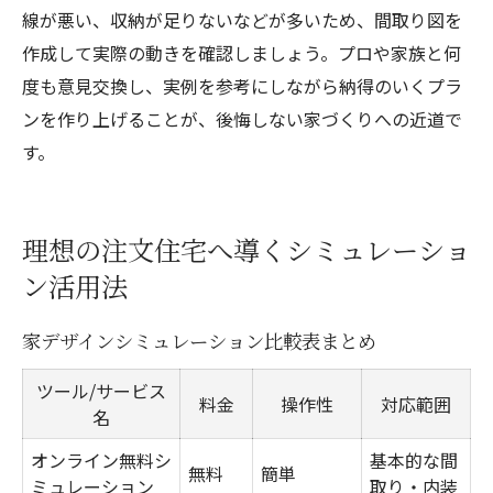
線が悪い、収納が足りないなどが多いため、間取り図を
作成して実際の動きを確認しましょう。プロや家族と何
度も意見交換し、実例を参考にしながら納得のいくプラ
ンを作り上げることが、後悔しない家づくりへの近道で
す。
理想の注文住宅へ導くシミュレーショ
ン活用法
家デザインシミュレーション比較表まとめ
ツール/サービス
料金
操作性
対応範囲
名
オンライン無料シ
基本的な間
無料
簡単
ミュレーション
取り・内装