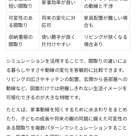
家事効率が良い
短い間取り
の動線と干渉
可変性のあ
将来の変化に対
家具配置が難しい場
る間取り
応可
合も
収納重視の
使い勝手が良く
リビングが狭くなる
間取り
片付けやすい
場合あり
シミュレーションを活用することで、間取りの違いによ
る暮らしやすさや動線の変化を客観的に比較できます。
リビングの広さやキッチンの配置、玄関から各部屋への
動線など、図面だけでは把握しきれない生活イメージを
可視化できるのが大きな特徴です。
たとえば、家事動線を短くするために水まわりをまとめ
たり、子どもの成長や将来の親の同居に備えた可変性の
ある間取りを複数パターンでシミュレーションすること