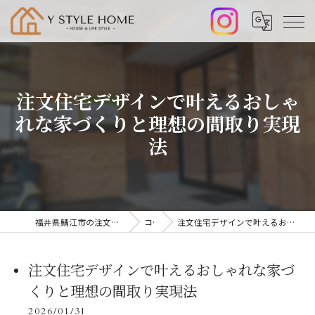
注文住宅デザインで叶えるおしゃ
れな家づくりと理想の間取り実現
法
福井県鯖江市の注文住宅なら株式会社山﨑工務店
コラム
注文住宅デザインで叶えるおしゃれな家づくりと理想の間取り実現法
注文住宅デザインで叶えるおしゃれな家づ
くりと理想の間取り実現法
2026/01/31