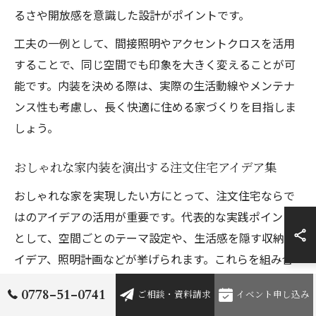
るさや開放感を意識した設計がポイントです。
工夫の一例として、間接照明やアクセントクロスを活用
することで、同じ空間でも印象を大きく変えることが可
能です。内装を決める際は、実際の生活動線やメンテナ
ンス性も考慮し、長く快適に住める家づくりを目指しま
しょう。
おしゃれな家内装を演出する注文住宅アイデア集
おしゃれな家を実現したい方にとって、注文住宅ならで
はのアイデアの活用が重要です。代表的な実践ポイント
として、空間ごとのテーマ設定や、生活感を隠す収納ア
イデア、照明計画などが挙げられます。これらを組み合
わせることで、個性的で機能的な内装を演出できます。
0778-51-0741
ご相談・資料請求
イベント申し込み
例えば、リビングには吹き抜けや大開口窓を採用し、自