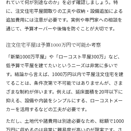
れていて何が別途なのか」を必ず確認しましょう。特
に、注文住宅平屋間取りの工夫や収納・設備追加による
追加費用には注意が必要です。実例や専門家への相談を
通じて、予算オーバーや後悔を防ぐことが大切です。
注文住宅平屋は予算1000万円で可能か考察
「新築1000万平屋」や「ローコスト平屋300万」など、
低予算で平屋を建てたいというニーズは非常に多いで
す。結論から言えば、1000万円以内で平屋注文住宅を建
てることは、条件次第で不可能ではありませんが、さま
ざまな制約が伴います。例えば、延床面積を20坪以下に
抑える、設備や内装をシンプルにする、ローコストメー
カーを活用するなどの工夫が必要です。
ただし、土地代や諸費用は別途必要なため、総額で1000
万円に収めるのは非常に難易度が高いのが現実です。さ