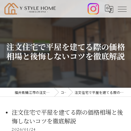
注文住宅で平屋を建てる際の価格
相場と後悔しないコツを徹底解説
福井県鯖江市の注文住宅なら株式会社山﨑工務店
コラム
注文住宅で平屋を建てる際の価格相場と後悔しないコツを徹底解説
注文住宅で平屋を建てる際の価格相場と後
悔しないコツを徹底解説
2026/01/24