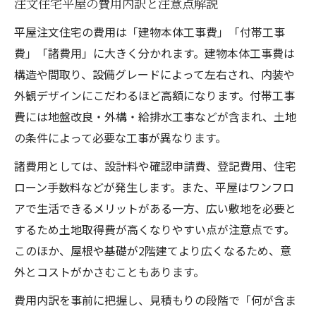
注文住宅平屋の費用内訳と注意点解説
平屋注文住宅の費用は「建物本体工事費」「付帯工事
費」「諸費用」に大きく分かれます。建物本体工事費は
構造や間取り、設備グレードによって左右され、内装や
外観デザインにこだわるほど高額になります。付帯工事
費には地盤改良・外構・給排水工事などが含まれ、土地
の条件によって必要な工事が異なります。
諸費用としては、設計料や確認申請費、登記費用、住宅
ローン手数料などが発生します。また、平屋はワンフロ
アで生活できるメリットがある一方、広い敷地を必要と
するため土地取得費が高くなりやすい点が注意点です。
このほか、屋根や基礎が2階建てより広くなるため、意
外とコストがかさむこともあります。
費用内訳を事前に把握し、見積もりの段階で「何が含ま