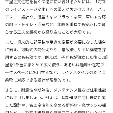
平屋注文住宅を長く快適に使い続けるためには、「将来
のライフステージ変化」への備えが欠かせません。バリ
アフリー設計や、段差のないフラットな床、車いす対応
の廊下・トイレ・浴室など、年齢を重ねても安心して暮
らせる工夫を最初から盛り込むことが大切です。
また、将来的に部屋数や用途の変更が必要になった場合
に備え、可動式の間仕切りや、増改築しやすい構造を採
用するのも有効です。例えば、子どもが独立した後に2部
屋を1部屋にまとめて広く使う、あるいは趣味や在宅ワ
ークスペースに転用するなど、ライフスタイルの変化に
柔軟に対応できる設計が理想的です。
さらに、耐震性や断熱性、メンテナンス性など住宅性能
にも注目しましょう。例えば、長期優良住宅仕様に対応
した設計や、省エネ性能を高める断熱材・窓サッシの採
用などは、将来の光熱費や修繕コストの抑制につながり