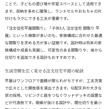
ことで、子どもの遊び場や学習スペースとして活用でき
ます。収納を多めに確保し、ランドセルやおもちゃの片
付けもラクにできる工夫が重要です。
「注文住宅平屋間取り」「子供3人 注文住宅 間取り 平
屋」といった検索が多いのも、家族構成に合わせた最適
な間取りを求める方が多い証拠です。設計時は将来の家
族構成や成長も見越し、可変性のある間取りや、後から
仕切りを追加できる設計もおすすめです。
生活空間を広く見せる注文住宅平屋の秘訣
平屋はワンフロアで面積が限られがちですが、工夫次第
で広々とした開放感を演出できます。勾配天井や大きな
窓の採用、リビングと庭をつなぐウッドデッキの設置な
どが代表例です。視線が抜ける設計や、間仕切りを最小