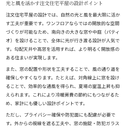
光と風を活かす注文住宅平屋の設計ポイント
注文住宅平屋の設計では、自然の光と風を最大限に活か
す工夫が重要です。ワンフロアならではの開放的な空間
づくりが可能なため、南向きの大きな窓や中庭（パティ
オ）を設けることで、全体に光が行き渡る設計が人気で
す。勾配天井や高窓を活用すれば、より明るく開放感の
ある住まいが実現します。
また、窓の配置や形状を工夫することで、風の通り道を
確保しやすくなります。たとえば、対角線上に窓を設け
ることで、効率的な通風を得られ、夏場の室温上昇も抑
えられます。これにより冷暖房費の節約にもつながるた
め、家計にも優しい設計ポイントです。
ただし、プライバシー確保や防犯面にも配慮が必要で
す。外からの視線を遮る工夫や、窓の施錠・防犯ガラス