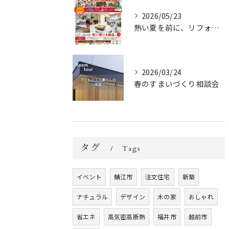
2026/05/23
熱い夏を前に、リフォーム・リノベーション相談会開催！
2026/03/24
春のすまいづくり相談会
タグ
Tags
イベント
鯖江市
注文住宅
新築
ナチュラル
デザイン
木の家
おしゃれ
省エネ
高気密高断熱
福井市
越前市