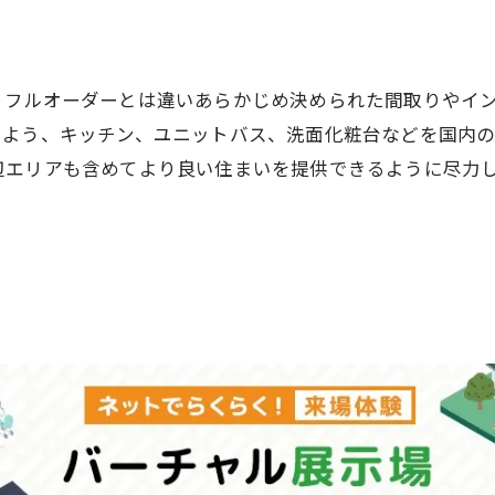
、フルオーダーとは違いあらかじめ決められた間取りやイ
るよう、キッチン、ユニットバス、洗面化粧台などを国内
辺エリアも含めてより良い住まいを提供できるように尽力