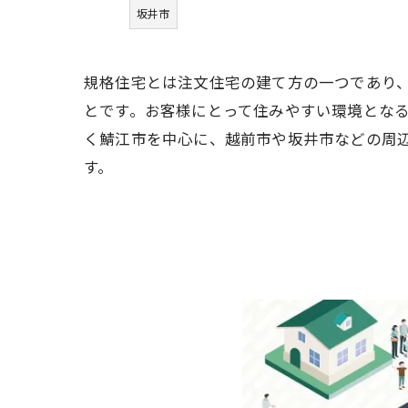
坂井市
規格住宅とは注文住宅の建て方の一つであり
とです。お客様にとって住みやすい環境とな
く鯖江市を中心に、越前市や坂井市などの周
す。