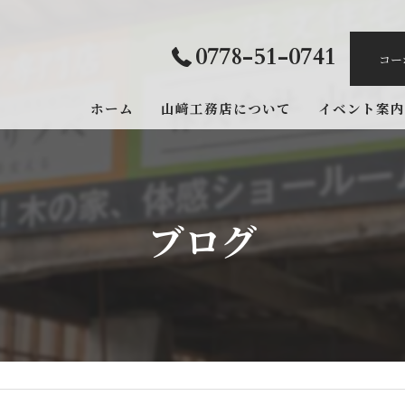
0778-51-0741
コー
ホーム
山﨑工務店について
イベント案内
イベント申込
ブログ